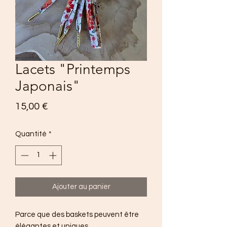
Lacets "Printemps
Japonais"
Prix
15,00 €
Quantité
*
Ajouter au panier
Parce que des baskets peuvent être
élégantes et uniques.