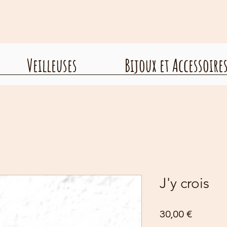
Veilleuses
Bijoux et Accessoire
J'y crois
Prix
30,00 €