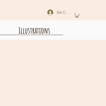
Se Connecter
s
Illustrations