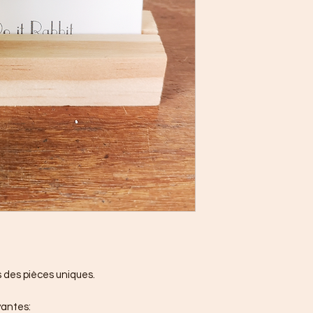
s des pièces uniques.
ivantes: