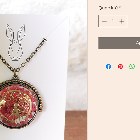
Quantité
*
A