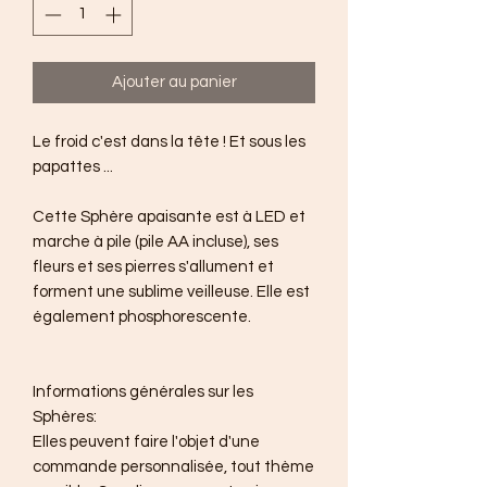
Ajouter au panier
Le froid c'est dans la tête ! Et sous les
papattes ...
Cette Sphère apaisante est à LED et
marche à pile (pile AA incluse), ses
fleurs et ses pierres s'allument et
forment une sublime veilleuse. Elle est
également phosphorescente.
Informations générales sur les
Sphères:
Elles peuvent faire l'objet d'une
commande personnalisée, tout thème