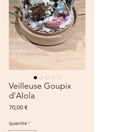
Veilleuse Goupix
d'Alola
Prix
70,00 €
Quantité
*