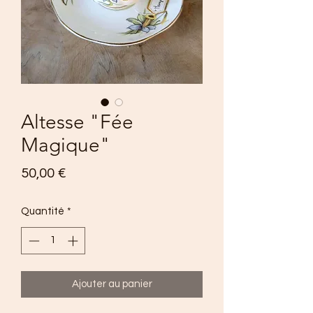
Altesse "Fée
Magique"
Prix
50,00 €
Quantité
*
Ajouter au panier